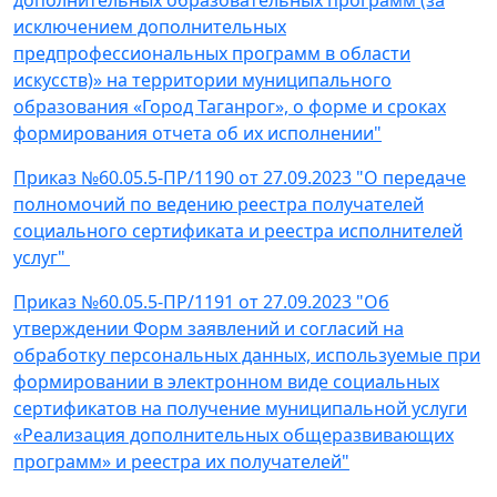
дополнительных образовательных программ (за
исключением дополнительных
предпрофессиональных программ в области
искусств)» на территории муниципального
образования «Город Таганрог», о форме и сроках
формирования отчета об их исполнении"
Приказ №60.05.5-ПР/1190 от 27.09.2023 "О передаче
полномочий по ведению реестра получателей
социального сертификата и реестра исполнителей
услуг"
Приказ №60.05.5-ПР/1191 от 27.09.2023 "Об
утверждении Форм заявлений и согласий на
обработку персональных данных, используемые при
формировании в электронном виде социальных
сертификатов на получение муниципальной услуги
«Реализация дополнительных общеразвивающих
программ» и реестра их получателей"